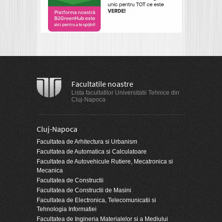
Facultatile noastre
Lista facultatilor Universitatii Tehnice din
Cluj-Napoca
Cluj-Napoca
Facultatea de Arhitectura si Urbanism
Facultatea de Automatica si Calculatoare
Facultatea de Autovehicule Rutiere, Mecatronica si
Mecanica
Facultatea de Constructii
Facultatea de Constructii de Masini
Facultatea de Electronica, Telecomunicatii si
Tehnologia Informatiei
Facultatea de Ingineria Materialelor si a Mediului