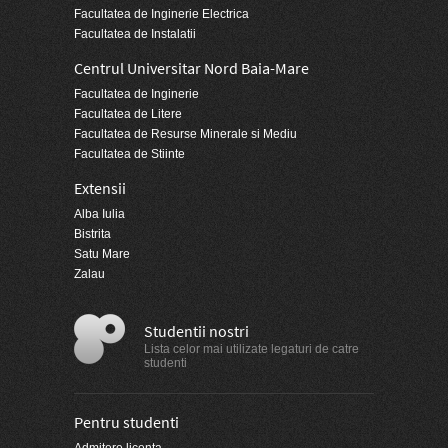
Facultatea de Inginerie Electrica
Facultatea de Instalatii
Centrul Universitar Nord Baia-Mare
Facultatea de Inginerie
Facultatea de Litere
Facultatea de Resurse Minerale si Mediu
Facultatea de Stiinte
Extensii
Alba Iulia
Bistrita
Satu Mare
Zalau
Studentii nostri
Lista celor mai utilizate legaturi de catre
studenti
Pentru studenti
Admitere licenta