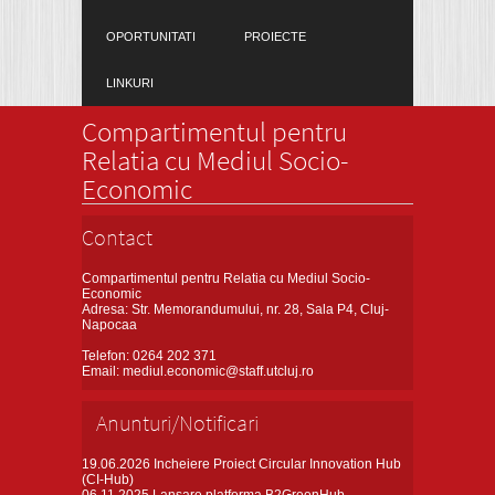
OPORTUNITATI
PROIECTE
LINKURI
Compartimentul pentru
Relatia cu Mediul Socio-
Economic
Contact
Compartimentul pentru Relatia cu Mediul Socio-
Economic
Adresa: Str. Memorandumului, nr. 28, Sala P4, Cluj-
Napocaa
Telefon: 0264 202 371
Email: mediul.economic@staff.utcluj.ro
Anunturi/Notificari
19.06.2026
Incheiere Proiect Circular Innovation Hub
(CI-Hub)