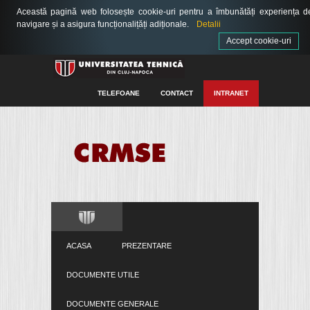
Această pagină web folosește cookie-uri pentru a îmbunătăți experiența d
navigare și a asigura funcționalițăți adiționale.
Detalii
Accept cookie-uri
TELEFOANE
CONTACT
INTRANET
ACASA
PREZENTARE
DOCUMENTE UTILE
DOCUMENTE GENERALE